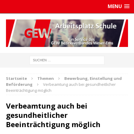
MENU
Startseite
Themen
Bewerbung, Einstellung und
Beförderung
Verbeamtung auch bei gesundheitlicher
Beeinträchtigung möglich
Verbeamtung auch bei
gesundheitlicher
Beeinträchtigung möglich