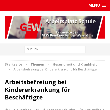
MENU
Startseite
Themen
Gesundheit und Krankheit
Arbeitsbefreiung bei Kindererkrankung für Beschäftigte
Arbeitsbefreiung bei
Kindererkrankung für
Beschäftigte
12. November 2023
Stephan Schuder
Gesundheit