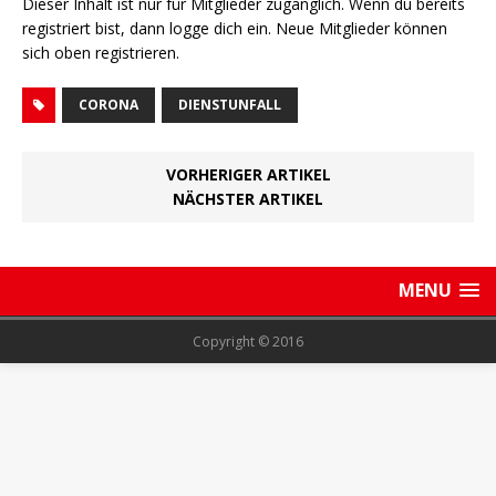
Dieser Inhalt ist nur für Mitglieder zugänglich. Wenn du bereits
registriert bist, dann logge dich ein. Neue Mitglieder können
sich oben registrieren.
CORONA
DIENSTUNFALL
VORHERIGER ARTIKEL
NÄCHSTER ARTIKEL
MENU
Copyright © 2016