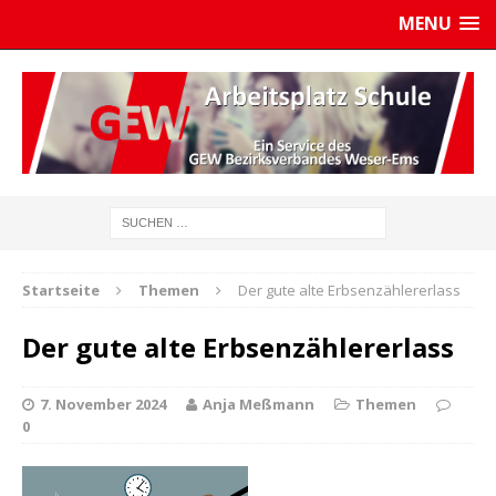
MENU
Startseite
Themen
Der gute alte Erbsenzählererlass
Der gute alte Erbsenzählererlass
7. November 2024
Anja Meßmann
Themen
0