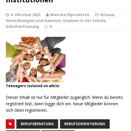
6. Oktober 2021
Wencke Hlynsdóttir
Erlasse,
Verordnungen und Gesetze
,
Gremien in der Schule
,
Schulverfassung
0
Teenagers isolated on white
Dieser Inhalt ist nur für Mitglieder zugänglich. Wenn du bereits
registriert bist, dann logge dich ein. Neue Mitglieder können
sich oben registrieren.
BERUFSBERATUNG
BERUFSORIENTIERUNG