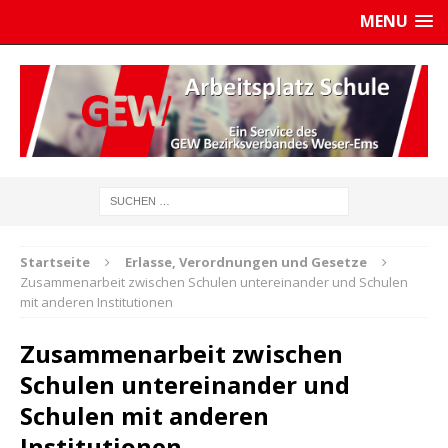
MENU
Startseite
Erlasse, Verordnungen und Gesetze
Zusammenarbeit zwischen Schulen untereinander und Schulen
mit anderen Institutionen
Zusammenarbeit zwischen
Schulen untereinander und
Schulen mit anderen
Institutionen