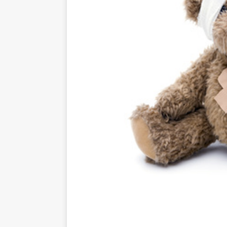
GESETZE
[ 11. November 2024 ]
Auf
GESETZE
[ 11. November 2024 ]
Kla
[ 30. Januar 2024 ]
Kinderk