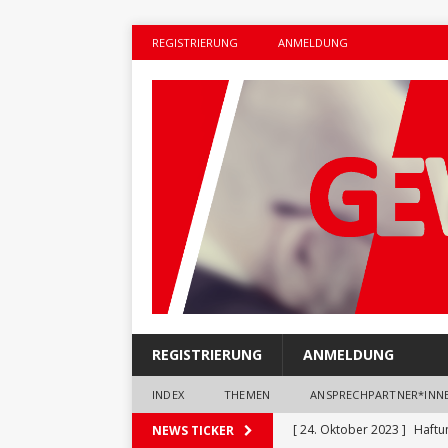
REGISTRIERUNG
ANMELDUNG
REGISTRIERUNG
ANMELDUNG
INDEX
THEMEN
ANSPRECHPARTNER*INN
[ 24. Oktober 2023 ]
Haftu
NEWS TICKER